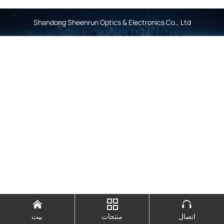
Shandong Sheenrun Optics & Electronics Co., Ltd



اتصال
منتجات
بيت