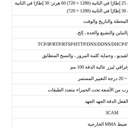
50 هرتز: 25 إطارًا في الثانية (1920 × 1080) ، 25 إطارًا في الثانية (1280 × 720) 60 هرتز: 30 إطارًا في الثانية
لمحطة والتاريخ والوقت
تباين والتشبع والحدة ، إلخ.
TCP/IP/RTP/RTSP/HTTP/DNS/DDNS/DHCP/
يديو ، وحماية كلمة المرور ، والنسخ المتطابق
في ليزر عالية الدقة 100 مم
رب من الأشعة تحت الحمراء متعدد الطبقات
لفعل الدقة الجهد الجهد
3CAM
 MMA الخارجية