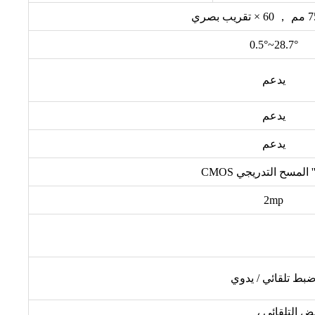
28.7°~0.5°
يدعم
يدعم
يدعم
2mp
بط تلقائي / يدوي
ض التلقائي ،