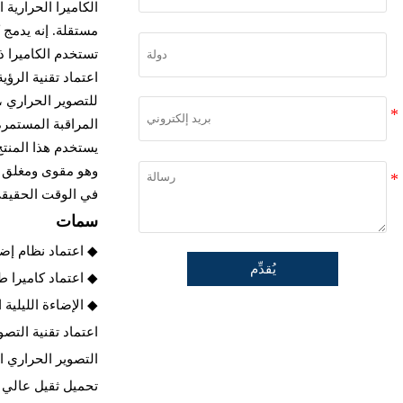
مستقلة. إنه يدمج 
تستخدم الكاميرا ذ
اعتماد تقنية الرؤية
للتصوير الحراري ،
المراقبة المستمرة ل
يستخدم هذا المنتج 
وهو مقوى ومغلق بش
في الوقت الحقيق
سمات
◆ اعتماد نظام إضاءة
يُقدِّم
◆ اعتماد كاميرا ط
◆ الإضاءة الليلية 
اعتماد تقنية التص
التصوير الحراري 
تحميل ثقيل عالي الأداء لإمالة المقلاة على شكل 