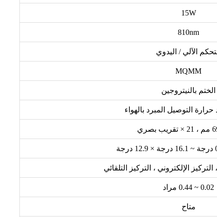
15W
810nm
تحكم الآلي / اليدوي
MQMM
الختم بالنيتروجين
حرارة التوصيل المبرد بالهواء
 التركيز الإلكتروني ، التركيز التلقائي
0.02 ~ 0.44 مراد
متاح